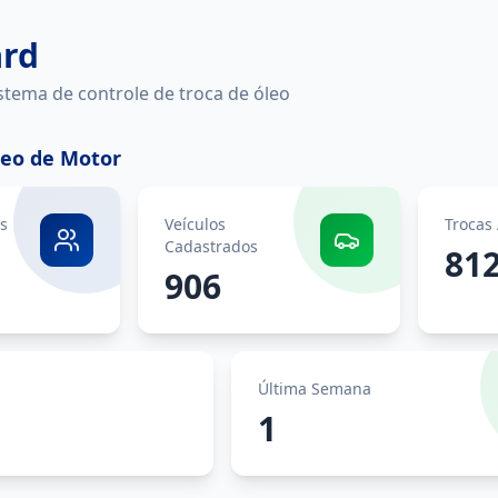
rd
istema de controle de troca de óleo
leo de Motor
es
Veículos
Trocas 
Cadastrados
81
906
Última Semana
1