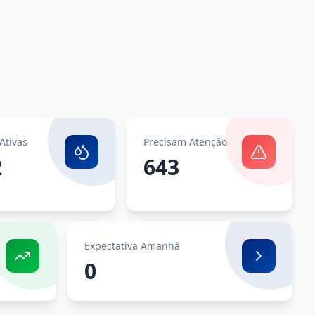
Ativas
Precisam Atenção
2
643
Expectativa Amanhã
0