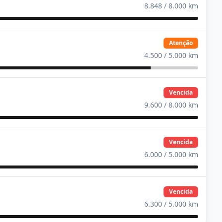
8.848
/
8.000
km
Atenção
4.500
/
5.000
km
Vencida
9.600
/
8.000
km
Vencida
6.000
/
5.000
km
Vencida
6.300
/
5.000
km