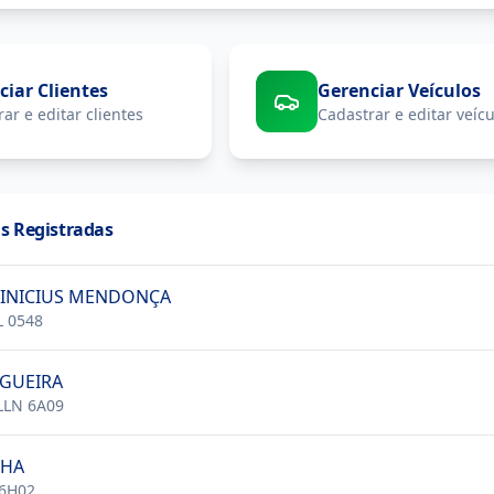
ciar Clientes
Gerenciar Veículos
ar e editar clientes
Cadastrar e editar veícu
s Registradas
INICIUS MENDONÇA
 0548
IGUEIRA
LLN 6A09
NHA
 6H02