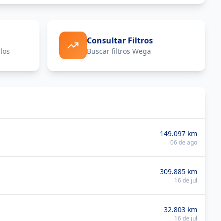
Consultar Filtros
los
Buscar filtros Wega
149.097
km
06 de ago
309.885
km
16 de jul
32.803
km
16 de jul