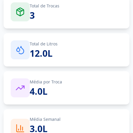
Total de Trocas
3
Total de Litros
12.0L
Média por Troca
4.0L
Média Semanal
3.0L