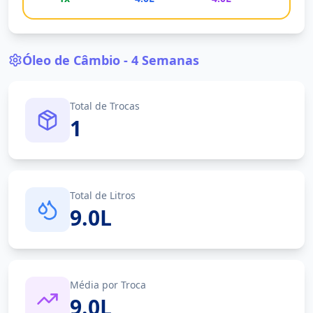
Óleo de Câmbio - 4 Semanas
Total de Trocas
1
Total de Litros
9.0L
Média por Troca
9.0L